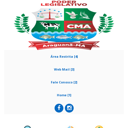
Área Restrita [4]
Web Mail [3]
Fale Conosco [2]
Home [1]