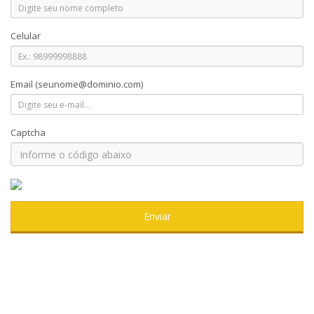
Celular
Email
(seunome@dominio.com)
Captcha
Enviar