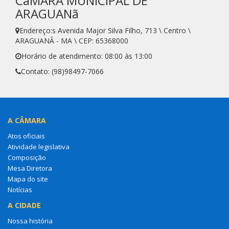
CâMARA MUNICIPAL DE
ARAGUANã
Endereço:s Avenida Major Silva Filho, 713 \ Centro \
ARAGUANÃ - MA \ CEP: 65368000
Horário de atendimento: 08:00 às 13:00
Contato: (98)98497-7066
A CÂMARA
Atos oficiais
Atividade legislativa
Composição
Mesa Diretora
Mapa do site
Notícias
A CIDADE
Nossa história