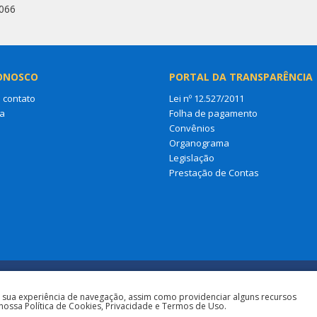
7066
ONOSCO
PORTAL DA TRANSPARÊNCIA
 contato
Lei nº 12.527/2011
a
Folha de pagamento
Convênios
Organograma
Legislação
Prestação de Contas
a sua experiência de navegação, assim como providenciar alguns recursos
nossa Política de Cookies, Privacidade e Termos de Uso.
Todos os direitos 