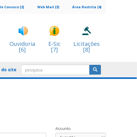
le Conosco [2]
Web Mail [3]
Área Restrita [4]
Ouvidoria
E-Sic
Licitações
[6]
[7]
[8]
do site
Assunto