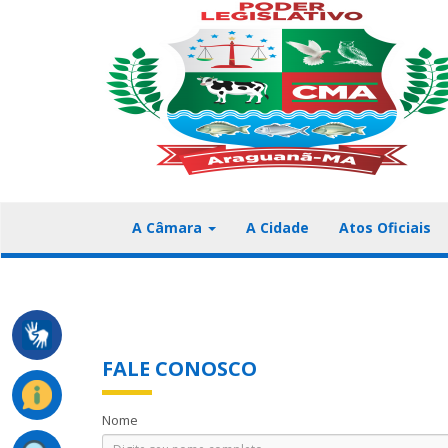
A Câmara
A Cidade
Atos Oficiais
FALE CONOSCO
Nome