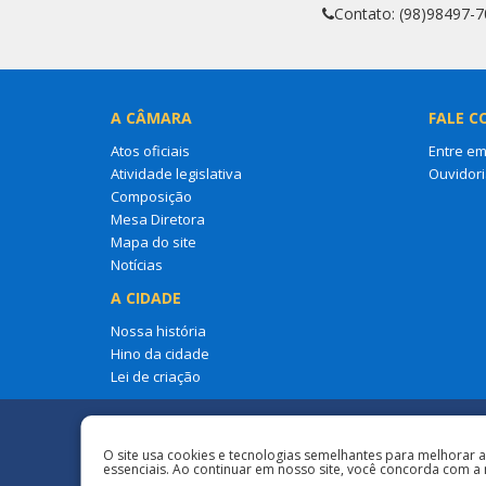
Contato: (98)98497-
A CÂMARA
FALE C
Atos oficiais
Entre em
Atividade legislativa
Ouvidori
Composição
Mesa Diretora
Mapa do site
Notícias
A CIDADE
Nossa história
Hino da cidade
Lei de criação
Redes Sociais
O site usa cookies e tecnologias semelhantes para melhorar 
essenciais. Ao continuar em nosso site, você concorda com a 