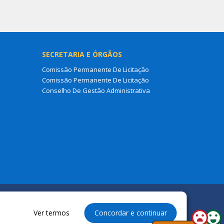
SECRETARIA E ÓRGÃOS
Comissão Permanente De Licitação
Comissão Permanente De Licitação
Conselho De Gestão Administrativa
Ver termos
Concordar e continuar
reservados à Câmara Municipal de Araguanã